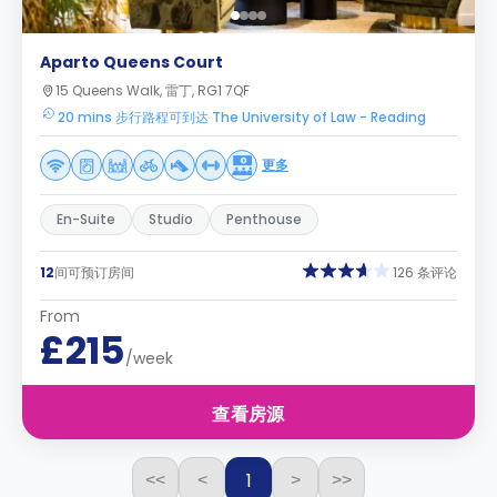
Aparto Queens Court
15 Queens Walk, 雷丁, RG1 7QF
20 mins 步行路程可到达 The University of Law - Reading
更多
En-Suite
Studio
Penthouse
12
间可预订房间
126 条评论
From
£215
/week
查看房源
1
<<
<
>
>>