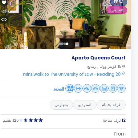
PBSA
3
عروض
Aparto Queens Court
15 كوينز ووك , ريدنج
20 mins walk to The University of Law - Reading
المزيد
غرفة بحمام
استوديو
بنتهاوس
12
غرف متاحة
126 تقييم
From