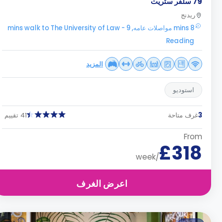
79 سلفر ستريت
ريدنج
8 mins مواصلات عامه, 9 mins walk to The University of Law -
Reading
المزيد
استوديو
3
غرف متاحة
41 تقييم
From
£318
/week
اعرض الغرف