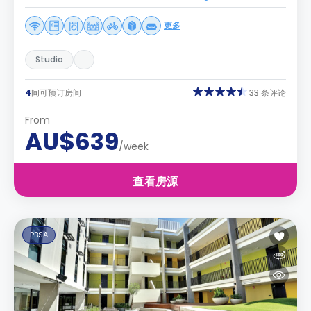
更多
Studio
4
间可预订房间
33 条评论
From
AU$639
/week
查看房源
PBSA