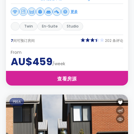
更多
Twin
En-Suite
Studio
7
间可预订房间
202 条评论
From
AU$459
/week
查看房源
PBSA