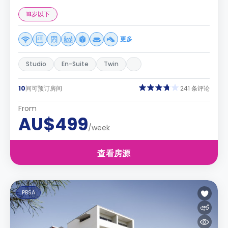
18岁以下
更多
Studio
En-Suite
Twin
10
间可预订房间
241 条评论
From
AU$499
/week
查看房源
PBSA