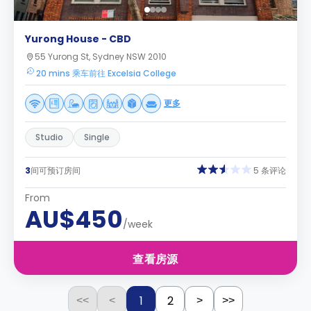
Yurong House - CBD
55 Yurong St, Sydney NSW 2010
20 mins 乘车前往 Excelsia College
更多
Studio
Single
3
间可预订房间
5 条评论
From
AU$450
/week
查看房源
1
2
<<
<
>
>>