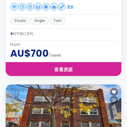
更多
Studio
Single
Twin
4
间可预订房间
From
AU$700
/week
查看房源