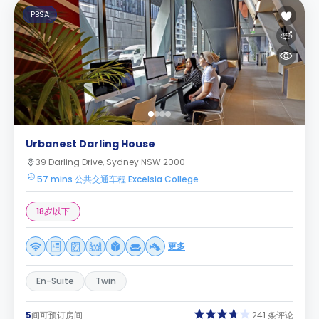
PBSA
Urbanest Darling House
39 Darling Drive, Sydney NSW 2000
57 mins 公共交通车程 Excelsia College
18岁以下
更多
En-Suite
Twin
5
间可预订房间
241 条评论