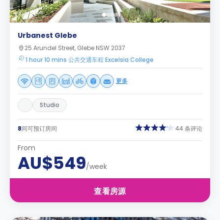
Urbanest Glebe
25 Arundel Street, Glebe NSW 2037
1 hour 10 mins 公共交通车程 Excelsia College
更多
Studio
8
间可预订房间
44 条评论
From
AU$549
/week
查看房源