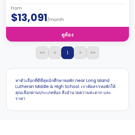
From
$13,091
/month
ดูห้อง
1
<<
<
>
>>
หาตัวเลือกที่ดีที่สุดนักศึกษาหอพัก near Long Island
Lutheran Middle & High School. เราคัดสรรหอพักให้
คุณเลือกตามประเภทห้อง สิ่งอำนวยความสะดวก และ
ราคา