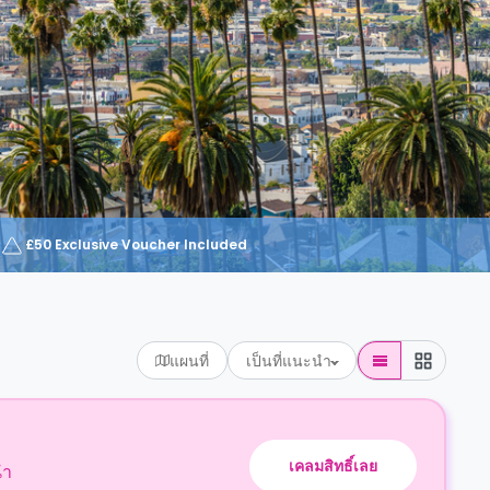
£50 Exclusive Voucher Included
แผนที่
เป็นที่แนะนำ
เคลมสิทธิ์เลย
นำ