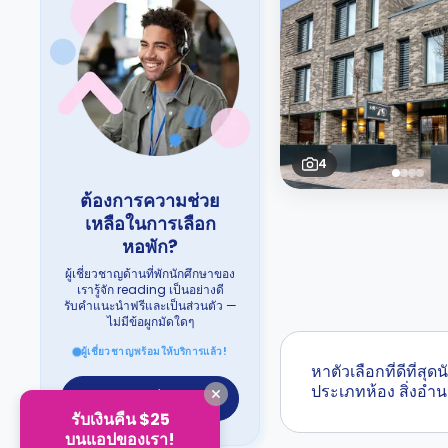
4
ต้องการความช่วย
เหลือในการเลือก
หอพัก?
ผู้เชี่ยวชาญด้านที่พักนักศึกษาของ
เรารู้จัก reading เป็นอย่างดี
รับคำแนะนำฟรีและเป็นส่วนตัว —
ไม่มีข้อผูกมัดใดๆ
ผู้เชี่ยวชาญพร้อมให้บริการแล้ว!
หาตัวเลือกที่ดีที่
ประเภทห้อง สิ่งอ
แชทกับผู้เชี่ยวชาญ
รับเงินคืน $25
บนแอปของเรา!