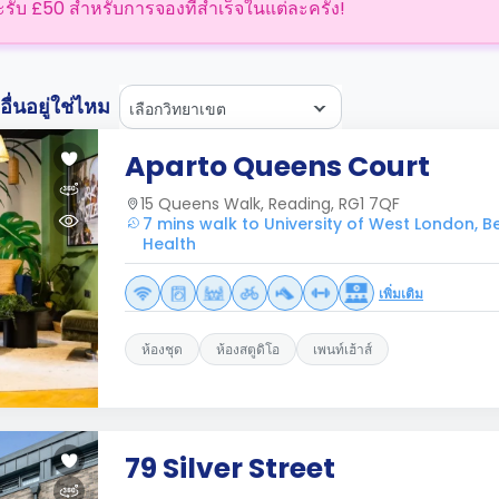
ะรับ £50 สำหรับการจองที่สำเร็จในแต่ละครั้ง!
่นอยู่ใช่ไหม
เลือกวิทยาเขต
Aparto Queens Court
15 Queens Walk, Reading, RG1 7QF
7 mins walk to University of West London, Ber
Health
เพิ่มเติม
ห้องชุด
ห้องสตูดิโอ
เพนท์เฮ้าส์
79 Silver Street