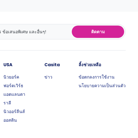
ติดตาม
USA
Casita
ลิ้งช่วยเหลือ
นิวยอร์ค
ข่าว
ข้อตกลงการใช้งาน
ฟอร์ตเวิร์ธ
นโยบายความเป็นส่วนตัว
แอตแลนตา
ราลี
นิวออร์ลีนส์
ออสติน