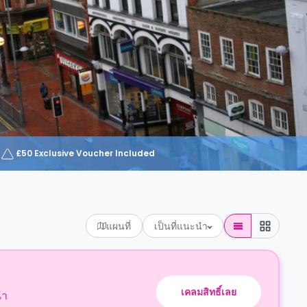
£50 Exclusive Voucher Included
แผนที่
เป็นที่แนะนำ
เคลมสิทธิ์เลย
นำ