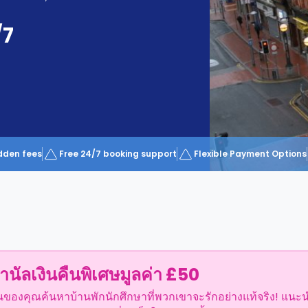
/7
dden fees
Free 24/7 booking support
Flexible Payment Options
ำนัลเงินคืนพิเศษมูลค่า £50
อนของคุณค้นหาบ้านพักนักศึกษาที่พวกเขาจะรักอย่างแท้จริง! แนะ