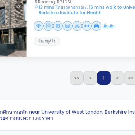
Reading, RG1 2SU
13 mins โดยรถสาธารณะ, 16 mins walk to Unive
Berkshire Institute for Health
เพิ่มเติม
ห้องสตูดิโอ
1
<<
<
>
>>
สุดนักศึกษาหอพัก near University of West London, Berkshire I
ำนวยความสะดวก และราคา