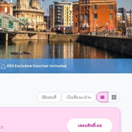
£50 Exclusive Voucher Included
แผนที่
เป็นที่แนะนำ
เคลมสิทธิ์เลย
นำ