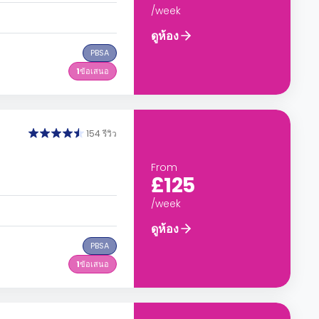
/week
ดูห้อง
PBSA
1
ข้อเสนอ
154 รีวิว
From
£125
/week
ดูห้อง
PBSA
1
ข้อเสนอ