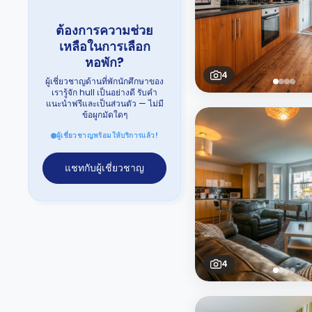
ต้องการความช่วย
เหลือในการเลือก
หอพัก?
4
ผู้เชี่ยวชาญด้านที่พักนักศึกษาของ
เรารู้จัก hull เป็นอย่างดี รับคำ
แนะนำฟรีและเป็นส่วนตัว — ไม่มี
ข้อผูกมัดใดๆ
ผู้เชี่ยวชาญพร้อมให้บริการแล้ว!
แชทกับผู้เชี่ยวชาญ
4