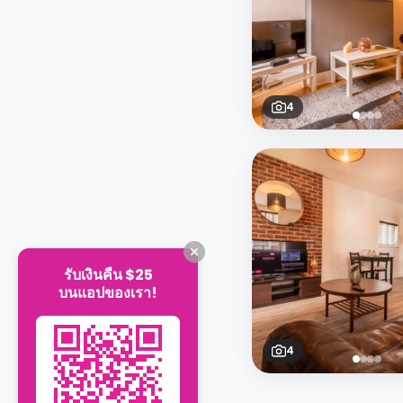
4
รับเงินคืน $25
บนแอปของเรา!
4