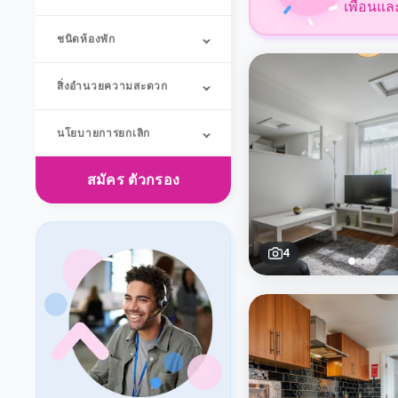
เพื่อนแล
ชนิดห้องพัก
สิ่งอำนวยความสะดวก
นโยบายการยกเลิก
สมัคร
ตัวกรอง
4