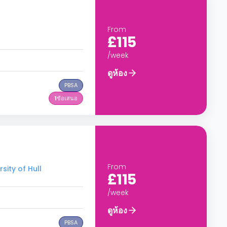
From
£115
/week
ดูห้อง
PBSA
1
ข้อเสนอ
From
sity of Hull
£115
/week
ดูห้อง
PBSA