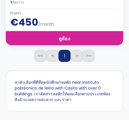
1
ห้องว่าง
From
€450
/month
ดูห้อง
1
<<
<
>
>>
หาตัวเลือกที่ดีที่สุดนักศึกษาหอพัก near instituto
politécnico de leiria with Casita with over 0
buildings. เราคัดสรรหอพักให้คุณเลือกตามประเภทห้อง
สิ่งอำนวยความสะดวก และราคา