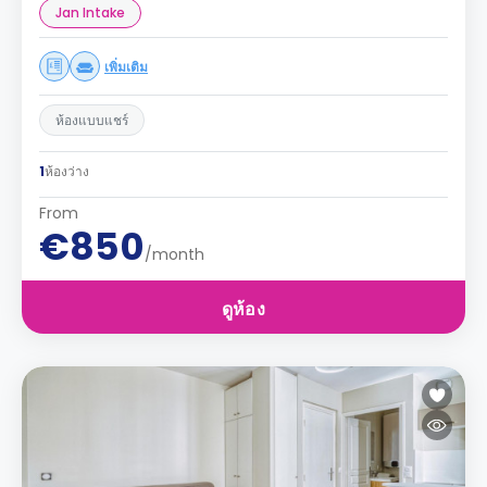
Jan Intake
เพิ่มเติม
ห้องแบบแชร์
1
ห้องว่าง
From
€850
/month
ดูห้อง