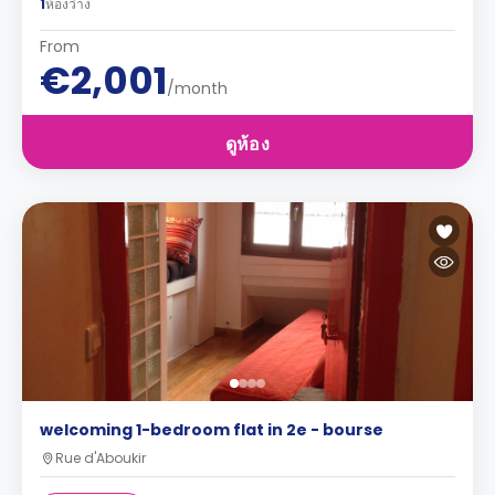
1
ห้องว่าง
From
€2,001
/month
ดูห้อง
welcoming 1-bedroom flat in 2e - bourse
Rue d'Aboukir