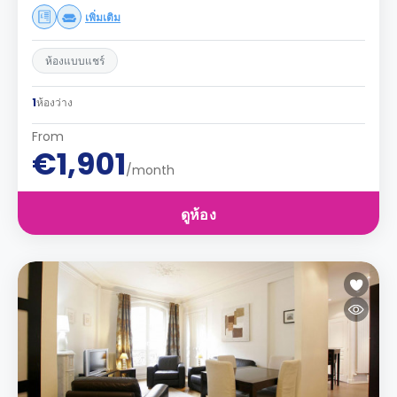
เพิ่มเติม
ห้องแบบแชร์
1
ห้องว่าง
From
€1,901
/month
ดูห้อง