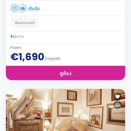
เพิ่มเติม
ห้องแบบแชร์
1
ห้องว่าง
From
€1,690
/month
ดูห้อง