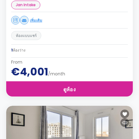
Jan Intake
เพิ่มเติม
ห้องแบบแชร์
1
ห้องว่าง
From
€4,001
/month
ดูห้อง