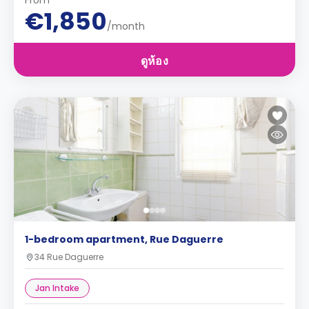
From
€1,850
/month
ดูห้อง
1-bedroom apartment, Rue Daguerre
34 Rue Daguerre
Jan Intake