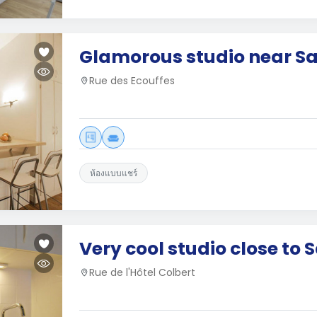
Glamorous studio near Sa
Rue des Ecouffes
ห้องแบบแชร์
Very cool studio close to 
Rue de l'Hôtel Colbert