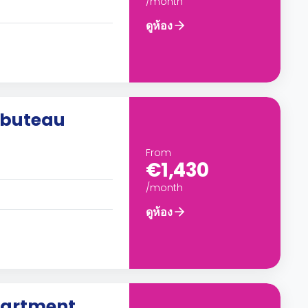
/month
ดูห้อง
mbuteau
From
€1,430
/month
ดูห้อง
partment