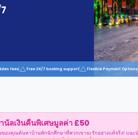
/7
dden fees
Free 24/7 booking support
Flexible Payment Options
ำนัลเงินคืนพิเศษมูลค่า £50
อนของคุณค้นหาบ้านพักนักศึกษาที่พวกเขาจะรักอย่างแท้จริง! แนะ