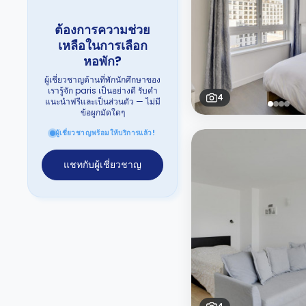
ต้องการความช่วย
เหลือในการเลือก
หอพัก?
ผู้เชี่ยวชาญด้านที่พักนักศึกษาของ
เรารู้จัก paris เป็นอย่างดี รับคำ
4
แนะนำฟรีและเป็นส่วนตัว — ไม่มี
ข้อผูกมัดใดๆ
ผู้เชี่ยวชาญพร้อมให้บริการแล้ว!
แชทกับผู้เชี่ยวชาญ