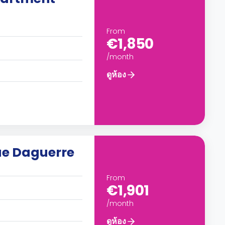
From
€1,850
/month
ดูห้อง
ue Daguerre
From
€1,901
/month
ดูห้อง