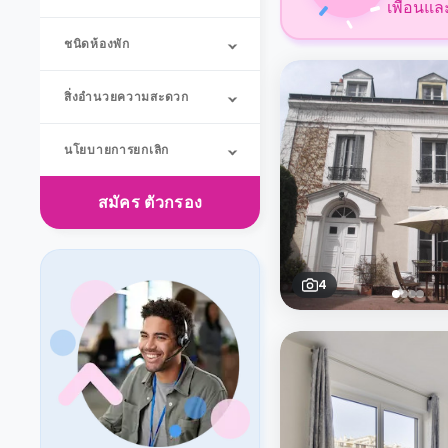
เพื่อนแล
ชนิดห้องพัก
สิ่งอำนวยความสะดวก
นโยบายการยกเลิก
สมัคร
ตัวกรอง
4