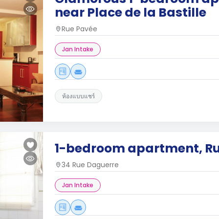
near Place de la Bastille
Rue Pavée
Jan Intake
ห้องแบบแชร์
1-bedroom apartment, R
34 Rue Daguerre
Jan Intake