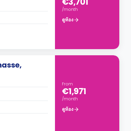
€3,701
/month
ดูห้อง
nasse,
From
€1,971
/month
ดูห้อง