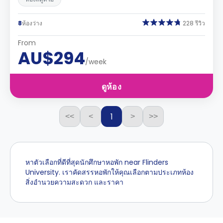
8
ห้องว่าง
228 รีวิว
From
AU$294
/week
ดูห้อง
1
<<
<
>
>>
หาตัวเลือกที่ดีที่สุดนักศึกษาหอพัก near Flinders
University. เราคัดสรรหอพักให้คุณเลือกตามประเภทห้อง
สิ่งอำนวยความสะดวก และราคา