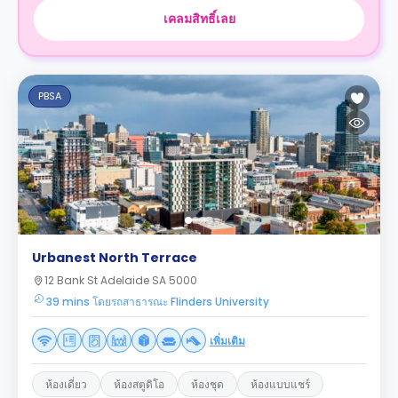
เคลมสิทธิ์เลย
PBSA
Urbanest North Terrace
12 Bank St Adelaide SA 5000
39 mins โดยรถสาธารณะ Flinders University
เพิ่มเติม
ห้องเดี่ยว
ห้องสตูดิโอ
ห้องชุด
ห้องแบบแชร์