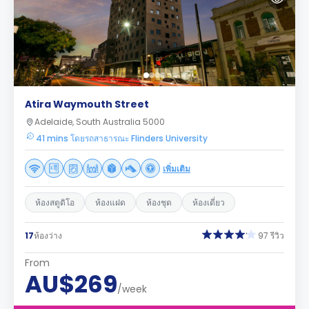
Atira Waymouth Street
Adelaide, South Australia 5000
41 mins โดยรถสาธารณะ Flinders University
เพิ่มเติม
ห้องสตูดิโอ
ห้องแฝด
ห้องชุด
ห้องเดี่ยว
17
ห้องว่าง
97 รีวิว
From
AU$269
/week