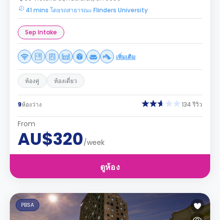
41 mins โดยรถสาธารณะ Flinders University
Sep Intake
เพิ่มเติม
ห้องคู่
ห้องเดี่ยว
9
ห้องว่าง
134 รีวิว
From
AU$320
/week
ดูห้อง
PBSA