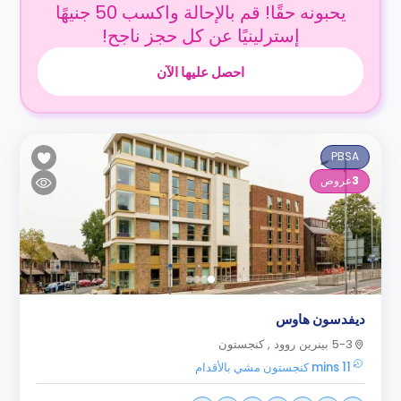
يحبونه حقًا! قم بالإحالة واكسب 50 جنيهًا
إسترلينيًا عن كل حجز ناجح!
احصل عليها الآن
PBSA
3
عروض
ديفدسون هاوس
5-3 بينرين روود , كنجستون
11 mins كنجستون مشي بالأقدام