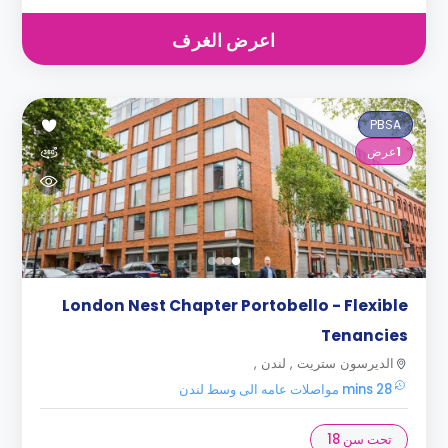
اعرض الغرف
PBSA
1
عرض
London Nest Chapter Portobello - Flexible
Tenancies
الديرسون ستريت , لندن ,
28 mins مواصلات عامه الى وسط لندن
تحت سن 18