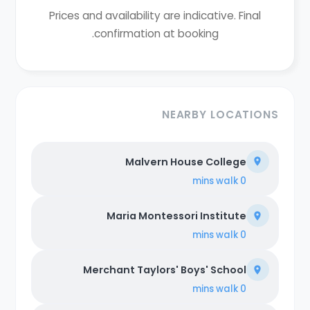
Prices and availability are indicative. Final
confirmation at booking.
NEARBY LOCATIONS
Malvern House College
walk
0 mins
Maria Montessori Institute
walk
0 mins
Merchant Taylors' Boys' School
walk
0 mins