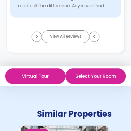
made all the difference. Any issue I had
was resolved within a day, sometimes
even faster. The staf ...
Read More
View All Reviews
Virtual Tour
Select Your Room
Similar Properties