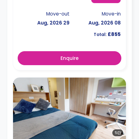
Move-out
Move-in
29 Aug, 2026
08 Aug, 2026
£855
Total:
Enquire
5