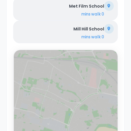
Met Film School
walk
0 mins
Mill Hill School
walk
0 mins