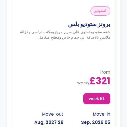
استوديو
برونز ستوديو بلس
شقه ستوديو تحتوي علي سرير مريح ومكتب دراسي وخزانة
ملابس بالاضافة الي حمام خاص ومطبخ متكامل .
From
£321
Week
/
51 week
Move-out
Move-in
28 Aug, 2027
05 Sep, 2026