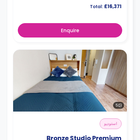
£16,371
Total:
Enquire
5
استوديو
Bronze Studio Premium