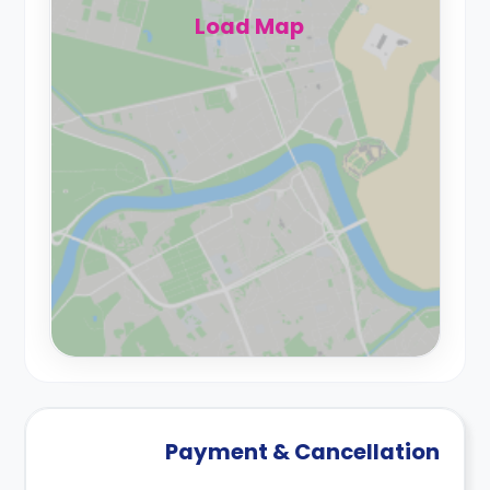
Load Map
Payment & Cancellation