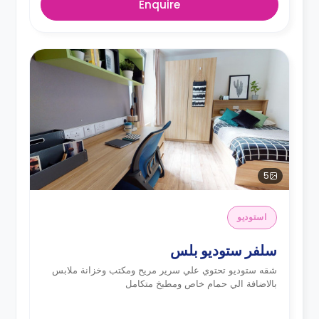
Enquire
5
استوديو
سلفر ستوديو بلس
شقه ستوديو تحتوي علي سرير مريح ومكتب وخزانة ملابس
بالاضافة الي حمام خاص ومطبخ متكامل