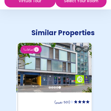
Virtual Tour
Select Your Room
Similar Properties
إضافات!
1
(
501 تقييم
)