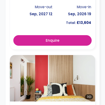
Move-out
Move-in
12 Sep, 2027
19 Sep, 2026
£13,604
Total:
Enquire
3