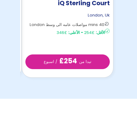
 Unite
iQ Sterling Court
ondon
,
Uk
London
,
Uk
40 mins مواصلات عامه الى وسط London
28 mins مواصلات عامه الى وسط London
الأقل:
£254
-
الأعلى:
£346
الأقل:
£226
£254
تبدا من
/ اسبوع