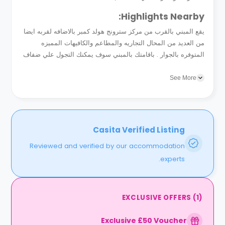
Highlights Nearby:
يقع المبني بالقرب من مركز سترونج هولد كمبر بالاضافه لقربه ايضا
من العديد من المحال التجاريه والمطاعم والكافيهات المميزه
المتوفره بالجوار . باقامتك بالمبني سوف يمكنك التجول علي ضفاف
بحيره بايميز بروك بلاضافه للتسوق بالمتاجر القريبه منه والتي يتوفر
بها...
See More
Casita Verified Listing
Reviewed and verified by our accommodation
experts.
EXCLUSIVE OFFERS
(
1
)
Exclusive £50 Voucher