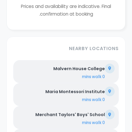
Prices and availability are indicative. Final
confirmation at booking.
NEARBY LOCATIONS
Malvern House College
walk
0 mins
Maria Montessori Institute
walk
0 mins
Merchant Taylors' Boys' School
walk
0 mins