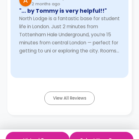
2 months ago
"… by Tommy is very helpful!!"
North Lodge is a fantastic base for student
life in London. Just 2 minutes from
Tottenham Hale Underground, you’re 15
minutes from central London — perfect for
getting to uni or exploring the city. Rooms
are clean and well-furnished with a private
ba ...
Read More
View All Reviews