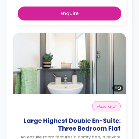
Enquire
6
غرفة بحمام
Large Highest Double En-Suite:
Three Bedroom Flat
An ensuite room features a comfy bed, a private