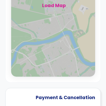
Load Map
Payment & Cancellation