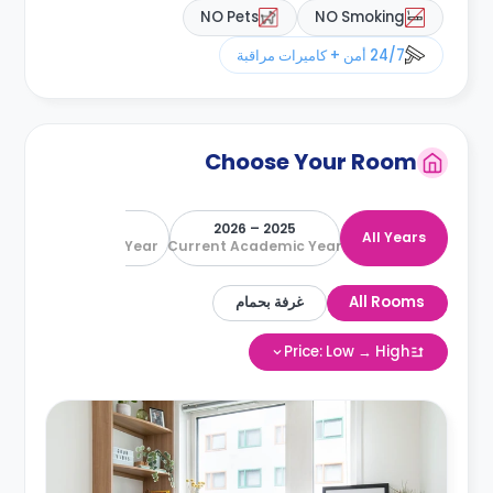
NO Pets
NO Smoking
24/7 أمن + كاميرات مراقبة
Choose Your Room
2026 – 2027
2025 – 2026
All Years
Next Academic Year
Current Academic Year
All Rooms
غرفة بحمام
Price: Low → High