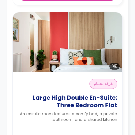
3
غرفة بحمام
Large High Double En-Suite:
Three Bedroom Flat
An ensuite room features a comfy bed, a private
bathroom, and a shared kitchen.