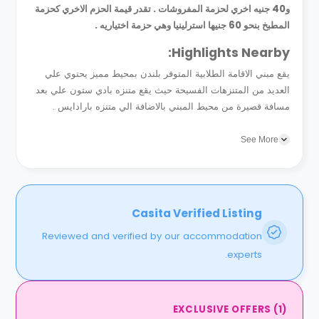
و40 جنيه اخري لحزمة المفروشات . تقدر قيمة الحزم الاخري كحزمة
المطبخ بنحو 60 جنيها استرلينيا وهي حزمة اختياريه .
Highlights Nearby:
يقع مبني الاقامة الطلابية المتوفر بلندن بمحيط مميز يحتوي علي
العديد من المتنزهات الفسيحة حيث يقع متنزه بادي ستون علي بعد
مسافة قصيرة من محيط المبني بالاضافة الي متنزه بارادايس .
يمكنك الوصول الي ستاد الامارات في خلال دقائق معدوده...
See More
Casita Verified Listing
Reviewed and verified by our accommodation
experts.
EXCLUSIVE OFFERS
(
1
)