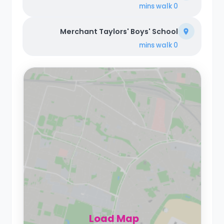
walk
0 mins
Merchant Taylors' Boys' School
walk
0 mins
Load Map