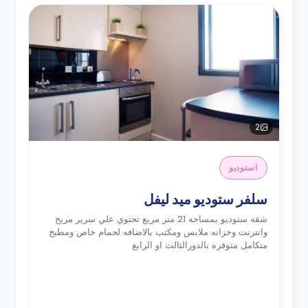
2
استوديو
سلفر ستوديو ميد ليفل
شقه ستوديو بمساحه 21 متر مربع تحتوي علي سرير مريح
وانترنت وخزانه ملابس ومكتب بالاضافه لحمام خاص ومطبخ
متكامل متوفره بالدورالثالث او الرابع