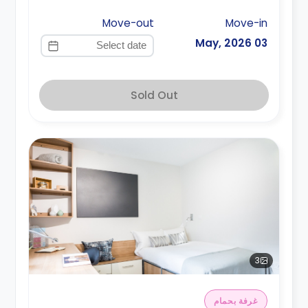
Move-out
Move-in
03 May, 2026
Sold Out
3
غرفة بحمام