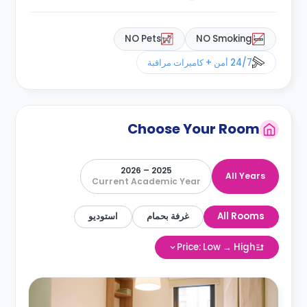
NO Pets
NO Smoking
24/7 أمن + كاميرات مراقبة
Choose Your Room
2025 – 2026
All Years
Current Academic Year
All Rooms
غرفة بحمام
استوديو
Price: Low → High