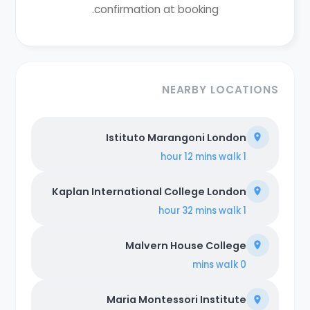
confirmation at booking.
NEARBY LOCATIONS
Istituto Marangoni London
walk
1 hour 12 mins
Kaplan International College London
walk
1 hour 32 mins
Malvern House College
walk
0 mins
Maria Montessori Institute