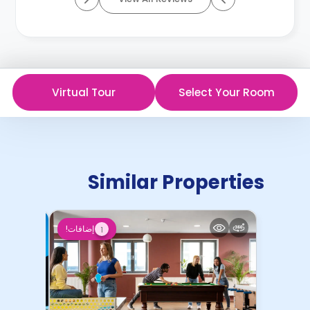
Virtual Tour
Select Your Room
Similar Properties
إضافات!
1