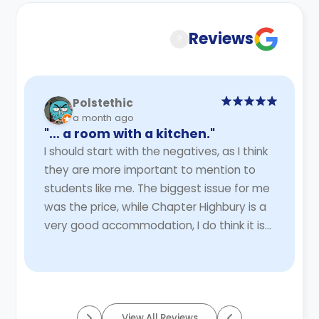
Reviews
?
Polstethic
a month ago
"… a room with a kitchen."
I should start with the negatives, as I think
they are more important to mention to
students like me. The biggest issue for me
was the price, while Chapter Highbury is a
very good accommodation, I do think it is
quite expensive for what you actually ...
Read More
View All Reviews