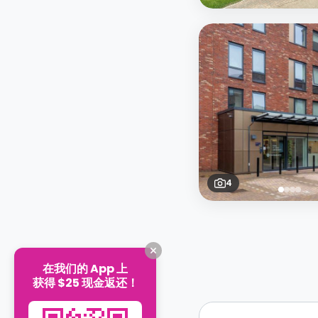
4
在我们的 App 上
获得 $25 现金返还！