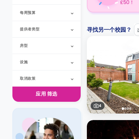
£50！
每周预算
寻找另一个校园？
提供者类型
房型
设施
取消政策
应用
筛选
4