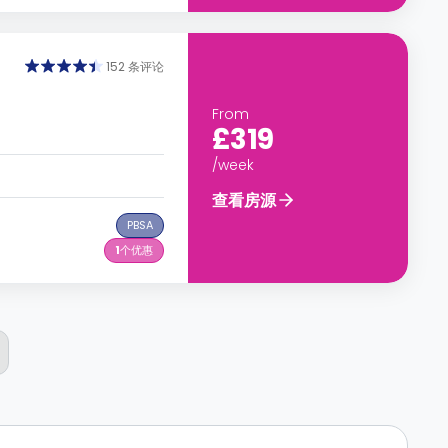
152 条评论
From
£319
/week
查看房源
PBSA
1
个优惠