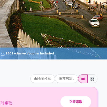
£50 Exclusive Voucher Included
地图检视
推荐房源
立即领取
订时赚取