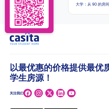
大学：从 90 的房
以最优惠的价格提供最优
学生房源！
关注我们