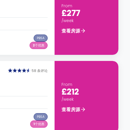
From
£277
/week
查看房源
PBSA
2
个优惠
58 条评论
From
£212
/week
查看房源
PBSA
1
个优惠