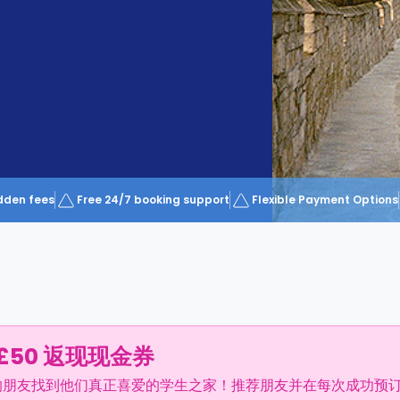
dden fees
Free 24/7 booking support
Flexible Payment Options
£50 返现现金券
的朋友找到他们真正喜爱的学生之家！推荐朋友并在每次成功预