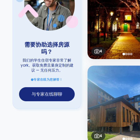
需要协助选择房源
吗？
4
我们的学生住宿专家非常了解
york。获取免费且量身定制的建
议 — 无任何压力。
专家在线为您解答！
与专家在线聊聊
4