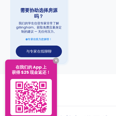
需要协助选择房源
吗？
我们的学生住宿专家非常了解
gillingham。获取免费且量身定
制的建议 — 无任何压力。
专家在线为您解答！
与专家在线聊聊
在我们的 App 上
获得 $25 现金返还！