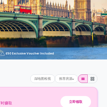
£50 Exclusive Voucher Included
地图检视
推荐房源
立即领取
订时赚取