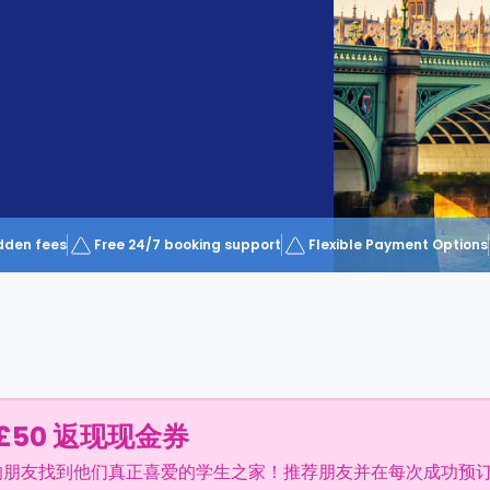
dden fees
Free 24/7 booking support
Flexible Payment Options
£50 返现现金券
的朋友找到他们真正喜爱的学生之家！推荐朋友并在每次成功预