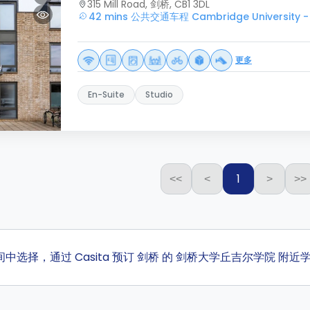
315 Mill Road, 剑桥, CB1 3DL
42 mins 公共交通车程 Cambridge University - C
更多
En-Suite
Studio
1
<<
<
>
>>
房间中选择，通过 Casita 预订 剑桥 的 剑桥大学丘吉尔学院