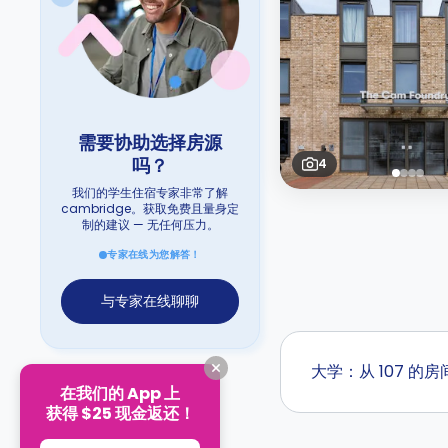
需要协助选择房源
吗？
4
我们的学生住宿专家非常了解
cambridge。获取免费且量身定
制的建议 — 无任何压力。
专家在线为您解答！
与专家在线聊聊
大学：从 107 的
在我们的 App 上
获得 $25 现金返还！