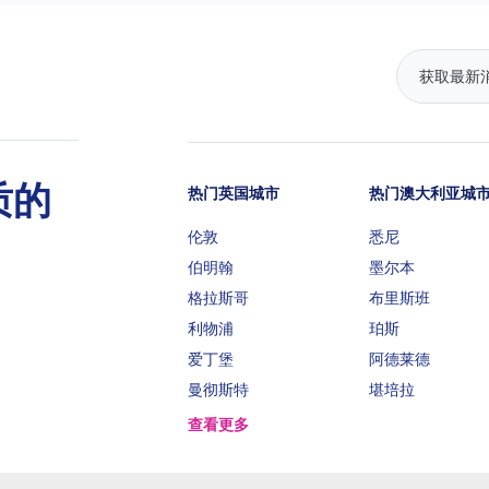
质的
热门英国城市
热门澳大利亚城
伦敦
悉尼
伯明翰
墨尔本
格拉斯哥
布里斯班
利物浦
珀斯
爱丁堡
阿德莱德
曼彻斯特
堪培拉
查看更多