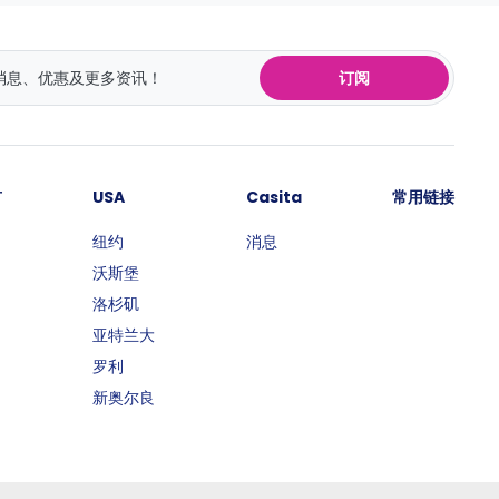
订阅
市
USA
Casita
常用链接
纽约
消息
沃斯堡
洛杉矶
亚特兰大
罗利
新奥尔良