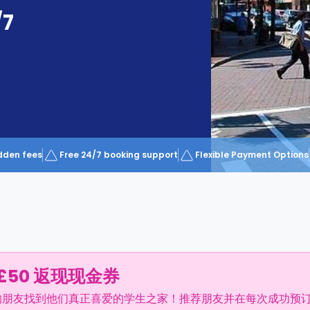
/7
dden fees
Free 24/7 booking support
Flexible Payment Options
£50 返现现金券
的朋友找到他们真正喜爱的学生之家！推荐朋友并在每次成功预