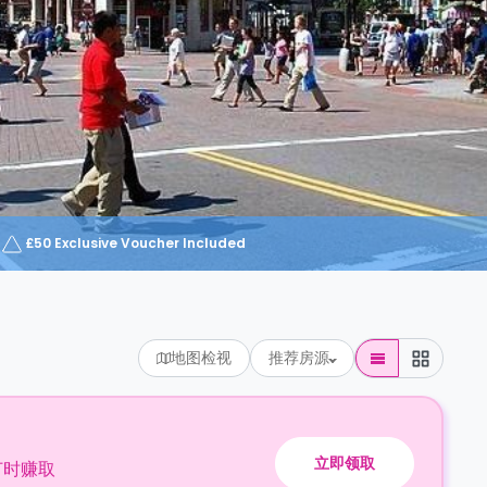
£50 Exclusive Voucher Included
地图检视
推荐房源
立即领取
订时赚取