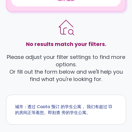
No results match your filters.
Please adjust your filter settings to find more
options.
Or fill out the form below and we'll help you
find what you're looking for.
城市：透过 Casita 预订 的学生公寓， 我们有超过 13
的房间正等着您。即刻查 旁的学生公寓。