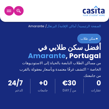
الرئيسية
عربي
EUR
الصفحة الرئيسية
/
أماكن الإقامة
/
البرتغال
/
Amarante
سكن طلاب
دخول
أفضل سكن طلابي في
حجز
Amarante
,
Portugal
السكن
من
من مساكن الطلاب النابضة بالحياة إلى الاستوديوهات
نحن؟
الخاصة - اكتشف غرفًا معتمدة وبأسعار معقولة بالقرب
المدونة
من جامعتك.
أخبر
24/7
+
0
€30
0
أصدقائك
و
عقارات
من
/
DAY
جامعات
الدعم
كن
اكسب
شريكا
الدعم