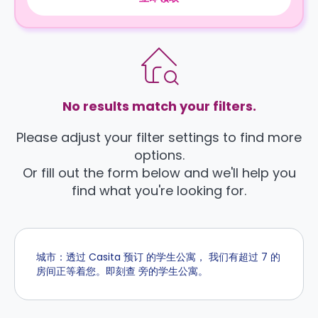
No results match your filters.
Please adjust your filter settings to find more
options.
Or fill out the form below and we'll help you
find what you're looking for.
城市：透过 Casita 预订 的学生公寓， 我们有超过 7 的
房间正等着您。即刻查 旁的学生公寓。