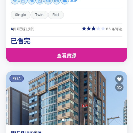
更多
Single
Twin
Flat
6
间可预订房间
66 条评论
已售完
查看房源
PBSA
GEC Granville