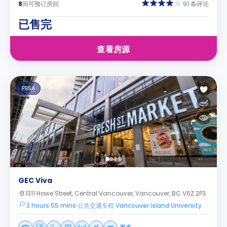
8
间可预订房间
91 条评论
已售完
查看房源
PBSA
GEC Viva
1311 Howe Street, Central Vancouver, Vancouver, BC V6Z 2P3
3 hours 55 mins 公共交通车程 Vancouver Island University