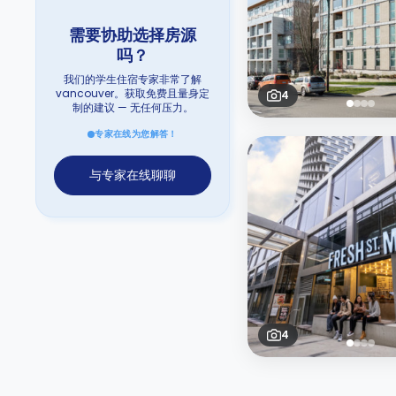
需要协助选择房源
吗？
我们的学生住宿专家非常了解
vancouver。获取免费且量身定
4
制的建议 — 无任何压力。
专家在线为您解答！
与专家在线聊聊
4