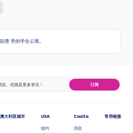
。即刻查 旁的学生公寓。
订阅
澳大利亚城市
USA
Casita
常用链接
纽约
消息