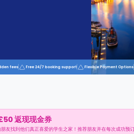
dden fees
Free 24/7 booking support
Flexible Payment Options
£50 返现现金券
的朋友找到他们真正喜爱的学生之家！推荐朋友并在每次成功预