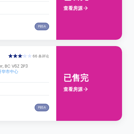
查看房源
PBSA
66 条评论
r, BC V6Z 2P3
温哥华市中心
已售完
查看房源
PBSA