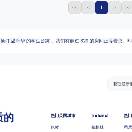
1
<<
<
>
>>
ta 预订 温哥华 的学生公寓， 我们有超过 329 的房间正等着您
质的
热门英国城市
Ireland
热门
伦敦
都柏林
悉尼