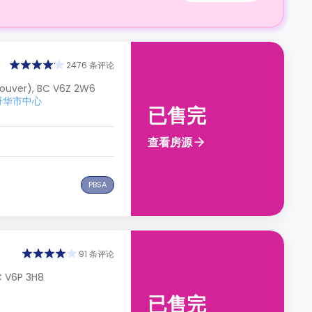
2476 条评论
ouver), BC V6Z 2W6
温哥华市中心
已售完
查看房源
PBSA
91 条评论
C V6P 3H8
已售完