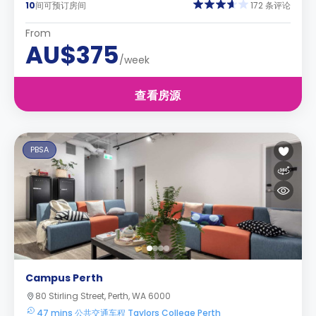
10
间可预订房间
172 条评论
From
AU$375
/week
查看房源
PBSA
Campus Perth
80 Stirling Street, Perth, WA 6000
47 mins 公共交通车程 Taylors College Perth