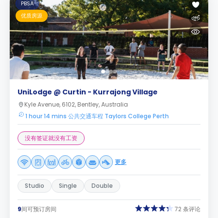
PBSA
优质房源
UniLodge @ Curtin - Kurrajong Village
Kyle Avenue, 6102, Bentley, Australia
1 hour 14 mins 公共交通车程 Taylors College Perth
没有签证就没有工资
更多
Studio
Single
Double
9
间可预订房间
72 条评论