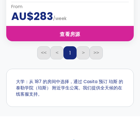
From
AU$283
/week
查看房源
1
<<
<
>
>>
大学：从 187 的房间中选择，通过 Casita 预订 珀斯 的
泰勒学院（珀斯） 附近学生公寓。我们提供全天候的在
线客服支持。