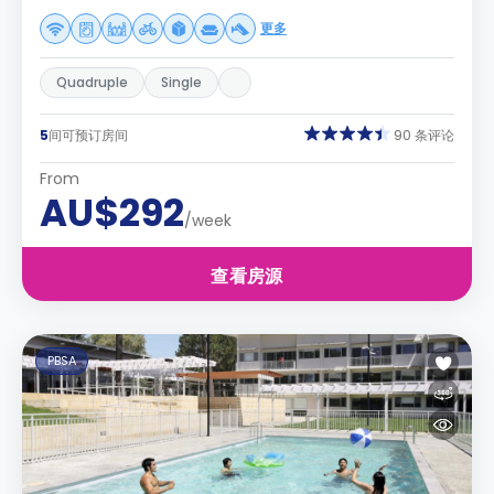
更多
Quadruple
Single
5
间可预订房间
90 条评论
From
AU$292
/week
查看房源
PBSA