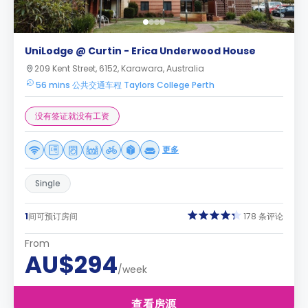
UniLodge @ Curtin - Erica Underwood House
209 Kent Street, 6152, Karawara, Australia
56 mins 公共交通车程 Taylors College Perth
没有签证就没有工资
更多
Single
1
间可预订房间
178 条评论
From
AU$294
/week
查看房源