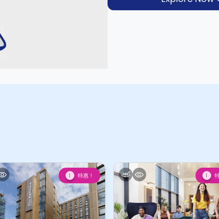
特惠！
1
1