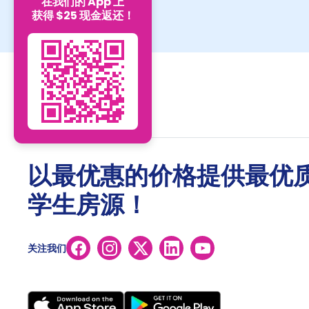
在我们的 App 上
获得 $25 现金返还！
以最优惠的价格提供最优
学生房源！
关注我们