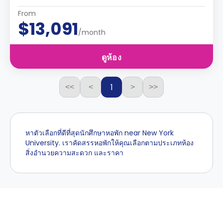
From
$13,091
/month
ดูห้อง
1
<<
<
>
>>
หาตัวเลือกที่ดีที่สุดนักศึกษาหอพัก near New York
University. เราคัดสรรหอพักให้คุณเลือกตามประเภทห้อง
สิ่งอำนวยความสะดวก และราคา