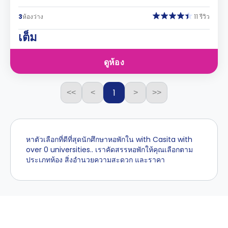
3
ห้องว่าง
11 รีวิว
เต็ม
ดูห้อง
1
<<
<
>
>>
หาตัวเลือกที่ดีที่สุดนักศึกษาหอพักใน with Casita with
over 0 universities.. เราคัดสรรหอพักให้คุณเลือกตาม
ประเภทห้อง สิ่งอำนวยความสะดวก และราคา