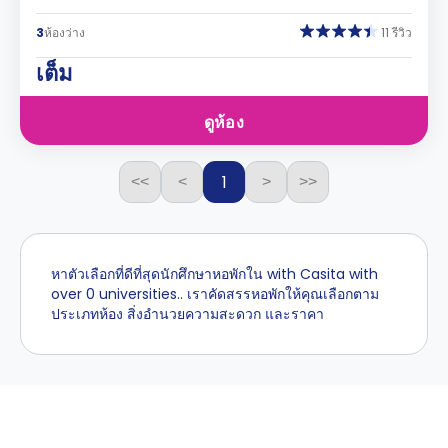
3
ห้องว่าง
11 รีวิว
เต็ม
ดูห้อง
1
<<
<
>
>>
หาตัวเลือกที่ดีที่สุดนักศึกษาหอพักใน with Casita with
over 0 universities.. เราคัดสรรหอพักให้คุณเลือกตาม
ประเภทห้อง สิ่งอำนวยความสะดวก และราคา