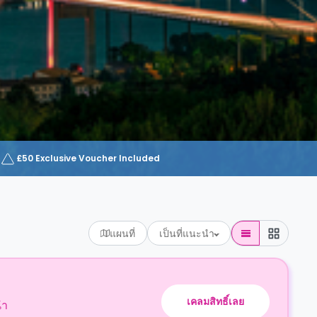
£50 Exclusive Voucher Included
แผนที่
เป็นที่แนะนำ
เคลมสิทธิ์เลย
นำ