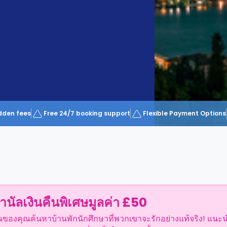
dden fees
Free 24/7 booking support
Flexible Payment Options
ำนัลเงินคืนพิเศษมูลค่า £50
อนของคุณค้นหาบ้านพักนักศึกษาที่พวกเขาจะรักอย่างแท้จริง! แนะ