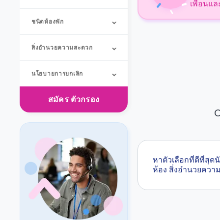
เพื่อนแล
ชนิดห้องพัก
สิ่งอำนวยความสะดวก
นโยบายการยกเลิก
สมัคร
ตัวกรอง
O
หาตัวเลือกที่ดีที่
ห้อง สิ่งอำนวยคว