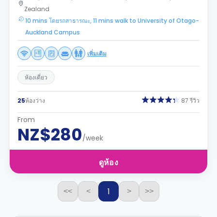
Zealand
10 mins โดยรถสาธารณะ, 11 mins walk to University of Otago-
Auckland Campus
เพิ่มเติม
ห้องเดี่ยว
25
ห้องว่าง
87 รีวิว
From
NZ$280
/week
ดูห้อง
1
<<
<
>
>>