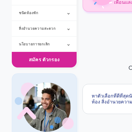
เพื่อนแล
ชนิดห้องพัก
สิ่งอำนวยความสะดวก
นโยบายการยกเลิก
สมัคร
ตัวกรอง
O
หาตัวเลือกที่ดีที
ห้อง สิ่งอำนวยคว