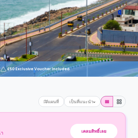
£50 Exclusive Voucher Included
แผนที่
เป็นที่แนะนำ
เคลมสิทธิ์เลย
นำ