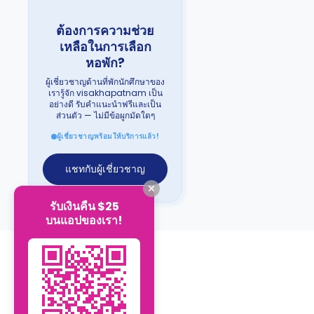
ต้องการความช่วย
เหลือในการเลือก
หอพัก?
ผู้เชี่ยวชาญด้านที่พักนักศึกษาของ
เรารู้จัก visakhapatnam เป็น
อย่างดี รับคำแนะนำฟรีและเป็น
ส่วนตัว — ไม่มีข้อผูกมัดใดๆ
ผู้เชี่ยวชาญพร้อมให้บริการแล้ว!
แชทกับผู้เชี่ยวชาญ
รับเงินคืน $25
บนแอปของเรา!