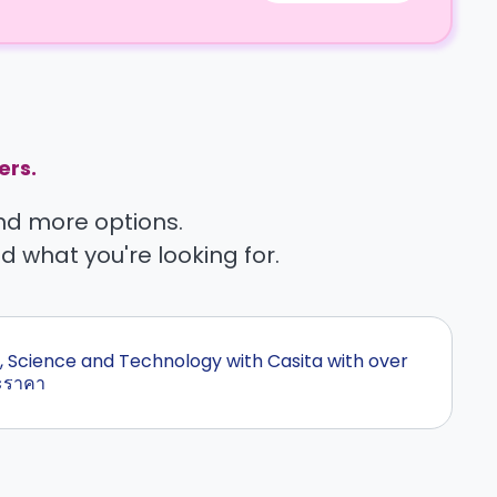
ers.
find more options.
nd what you're looking for.
ion, Science and Technology with Casita with over
ละราคา