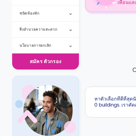
เพื่อนแล
ชนิดห้องพัก
สิ่งอำนวยความสะดวก
นโยบายการยกเลิก
สมัคร
ตัวกรอง
O
หาตัวเลือกที่ดีที่
0 buildings. เราค