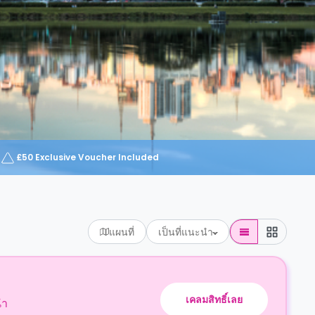
£50 Exclusive Voucher Included
แผนที่
เป็นที่แนะนำ
เคลมสิทธิ์เลย
นำ