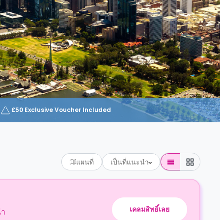
£50 Exclusive Voucher Included
แผนที่
เป็นที่แนะนำ
เคลมสิทธิ์เลย
นำ