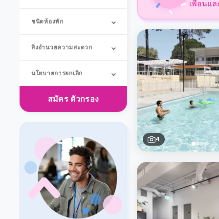
เพื่อนแล
ชนิดห้องพัก
สิ่งอำนวยความสะดวก
นโยบายการยกเลิก
สมัคร
ตัวกรอง
4