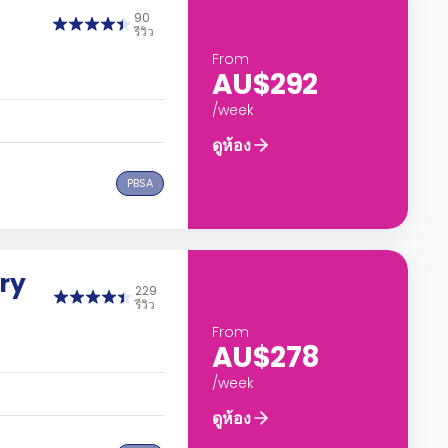
90
รีวิว
From
AU$292
/week
ดูห้อง
PBSA
ry
229
รีวิว
From
AU$278
/week
ดูห้อง