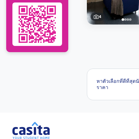
4
หาตัวเลือกที่ดีที
ราคา