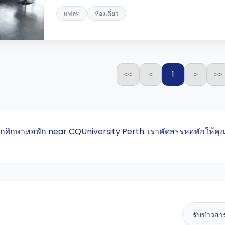
แฟลท
ห้องเดี่ยว
1
<<
<
>
>>
่สุดนักศึกษาหอพัก near CQUniversity Perth. เราคัดสรรหอพักให