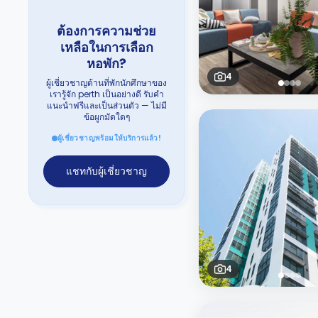
ต้องการความช่วย
เหลือในการเลือก
หอพัก?
4
ผู้เชี่ยวชาญด้านที่พักนักศึกษาของ
เรารู้จัก perth เป็นอย่างดี รับคำ
แนะนำฟรีและเป็นส่วนตัว — ไม่มี
ข้อผูกมัดใดๆ
ผู้เชี่ยวชาญพร้อมให้บริการแล้ว!
แชทกับผู้เชี่ยวชาญ
4