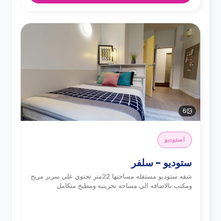
6
استوديو
ستوديو - سلفر
شقه ستوديو مستقله مساحتها 22متر تحتوي علي سرير مريح
ومكتب بالاضافه الي مساحه تخزينيه ومطبخ متكامل