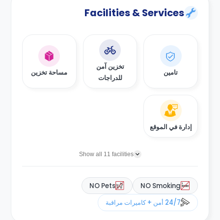
Facilities & Services
تخزين آمن
تامين
مساحة تخزين
للدراجات
إدارة في الموقع
Show all 11 facilities
NO Pets
NO Smoking
24/7 أمن + كاميرات مراقبة