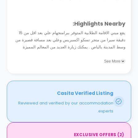
Highlights Nearby:
يقع مبني الاقامة الطلابية المتوفر ببرامنجهام علي بعد اقل من 15
دقيقة سيرا من متجر تسكو اكسبريس وعلي بعد مسافة قصيرة من
وسط المدينة بالباص . يمكنك زيارة العديد من المعالم المميزة
بالمدينة والتي منها متحف ثينك تانك برامنجهام للعلوم...
See More
Casita Verified Listing
Reviewed and verified by our accommodation
experts.
EXCLUSIVE OFFERS
(
2
)