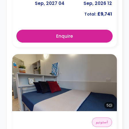
04 Sep, 2027
12 Sep, 2026
£9,741
Total:
Enquire
5
استوديو