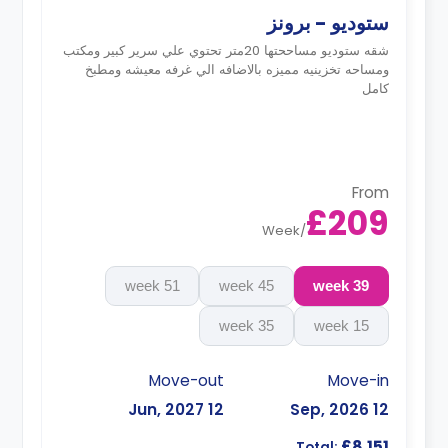
ستوديو - برونز
شقه ستوديو مساححتها 20متر تحتوي علي سرير كبير ومكتب
ومساحه تخزينيه مميزه بالاضافه الي غرفه معيشه ومطبخ
كامل
From
£209
Week
/
51 week
45 week
39 week
35 week
15 week
Move-out
Move-in
12 Jun, 2027
12 Sep, 2026
£8,151
Total: