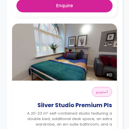
Enquire
8
استوديو
Silver Studio Premium Pls
A 20-23 m² self-contained studio featuring a
double bed, additional desk space, an extra
wardrobe, an en-suite bathroom, and a