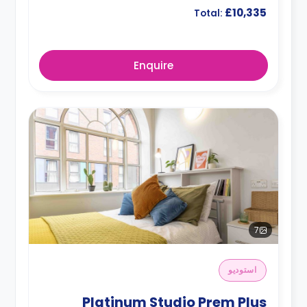
£10,335
Total:
Enquire
7
استوديو
Platinum Studio Prem Plus