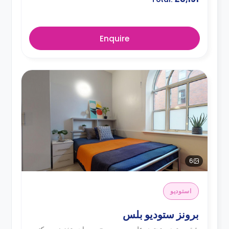
Enquire
6
استوديو
برونز ستوديو بلس