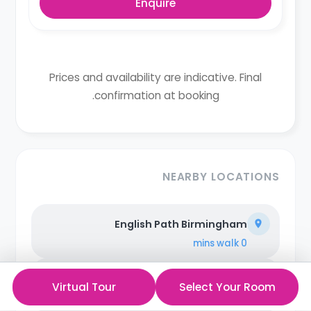
Enquire
Prices and availability are indicative. Final
confirmation at booking.
NEARBY LOCATIONS
English Path Birmingham
walk
0 mins
Birmingham Business School
Virtual Tour
Select Your Room
walk
0 mins