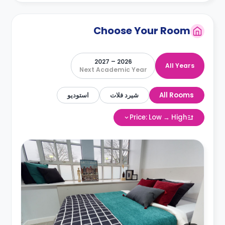
Choose Your Room
2026 – 2027
All Years
Next Academic Year
All Rooms
شيرد فلات
استوديو
Price: Low → High