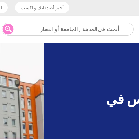
أخبر أصدقائك و اكسب
ات
المدينة , الجامعة أو العقار
أبحث في
وس في