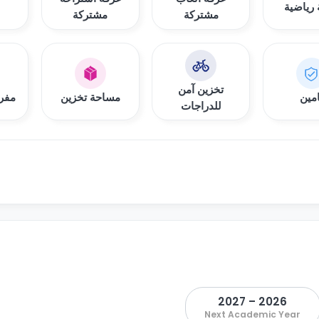
رياضية
مشتركة
مشتركة
تخزين آمن
امين
مساحة تخزين
مفرو
للدراجات
2026 – 2027
Next Academic Year