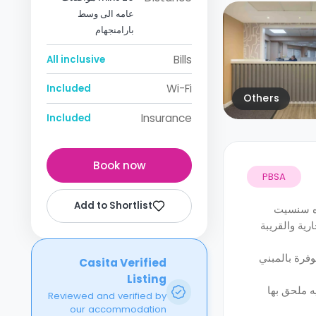
عامه الى وسط
بارامنجهام
Bills
All inclusive
Wi-Fi
Included
Others
Insurance
Included
Book now
PBSA
Add to Shortlist
فيهية حيث تقع سني وورلد علي بعد نحو 10 دقائق ومتنزه سنسيت
ية والقريبة
فرة بالمبني
Casita Verified
Listing
ه ملحق بها
Reviewed and verified by
our accommodation