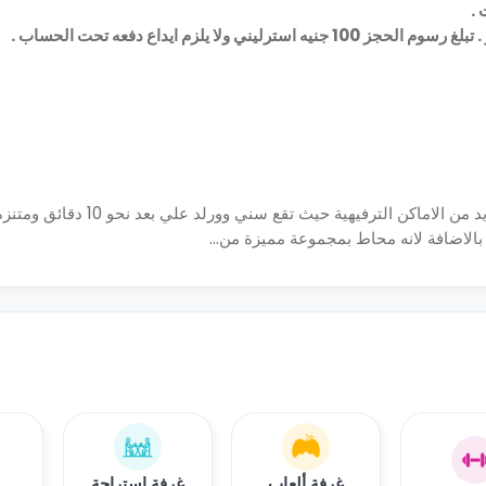
ت .
 يلزم ايداع دفعه تحت الحساب .
يقع مبني الاقامة الطلابية المتوفر ببرامنجهام بالقرب من العديد من الاماكن التر
الاضافة لانه محاط بمجموعة مميزة من...
غرفة ألعاب
غرفة استراحة