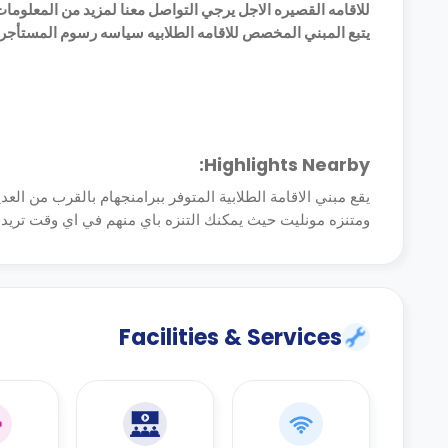
للاقامه القصيره الاجل يرجي التواصل معنا لمزيد من المعلوما
يتبع المبني المخصص للاقامه الطلابيه سياسه رسوم المستأجر . تبلغ رسوم الحجز 100 جنيه استرليني ولا
Highlights Nearby:
ومتنزه مونليت حيث يمكنك التنزه باي منهم في اي وقت تريد ب
Facilities & Services