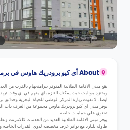
r
About
أى كيو برودريك هاوس في برمن
ومتنزه مونليت حيث يمكنك التنزه باي منهم في اي وقت تريد 
ايضا . لا تفوت زيارة المركز الوطني للحياة البحرية وحدائق برامن
يوفر مبني اي كيو برودريك هاوس مجموعة من الغرف ذات الح
تحتوي علي حمامات خاصة .
يوفر مبني الاقامة الطلابية العديد من الخدمات كالانترنت ونظ
طاوله بليارد مع توافر غرف مخصصه لذوي القدرات الخاصه وخ