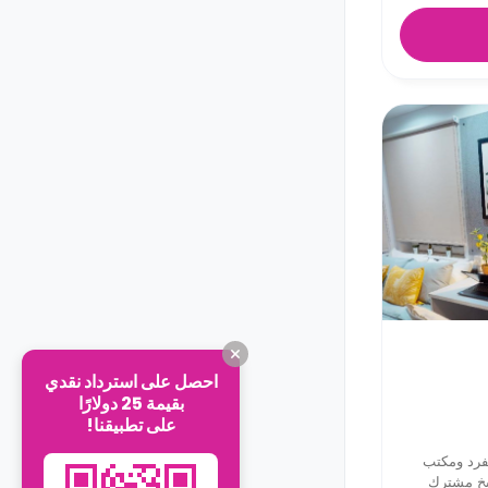
احصل على استرداد نقدي
بقيمة 25 دولارًا
على تطبيقنا!
فرد ومكتب
بخ مشترك