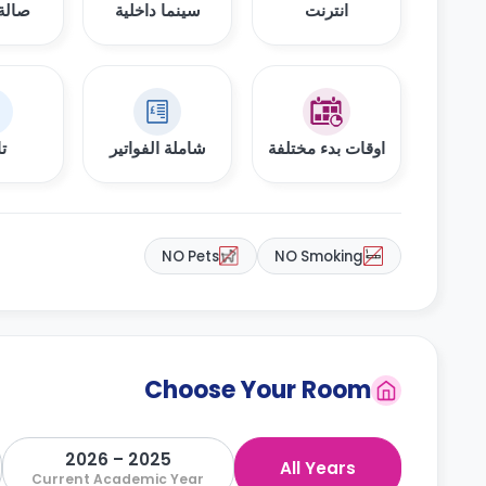
انترنت
سينما داخلية
صالة 
اوقات بدء مختلفة
شاملة الفواتير
ت
NO Pets
NO Smoking
Choose Your Room
2025 – 2026
All Years
Current Academic Year