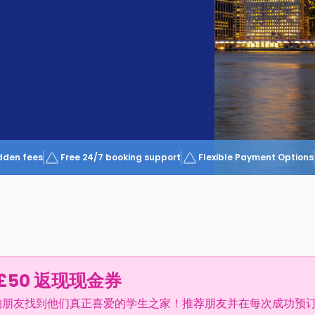
dden fees
Free 24/7 booking support
Flexible Payment Options
£50 返现现金券
的朋友找到他们真正喜爱的学生之家！推荐朋友并在每次成功预