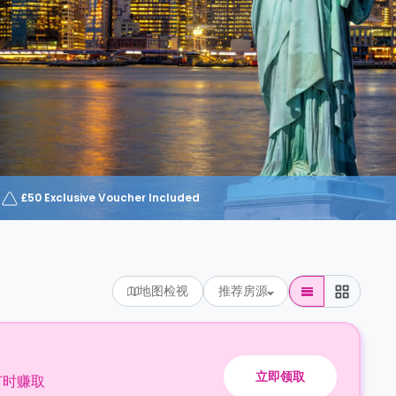
£50 Exclusive Voucher Included
地图检视
推荐房源
立即领取
订时赚取