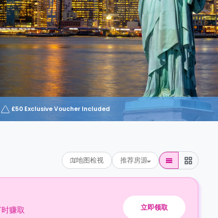
£50 Exclusive Voucher Included
地图检视
推荐房源
立即领取
订时赚取