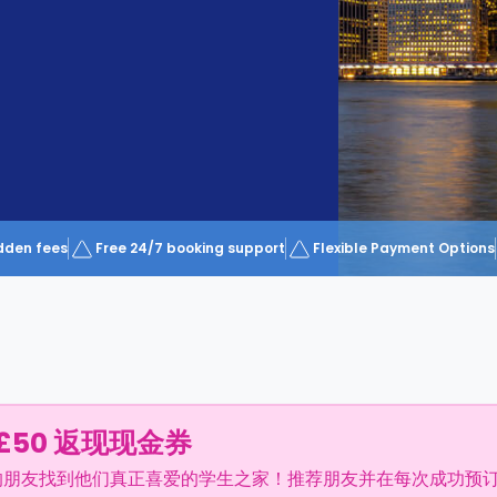
dden fees
Free 24/7 booking support
Flexible Payment Options
£50 返现现金券
的朋友找到他们真正喜爱的学生之家！推荐朋友并在每次成功预