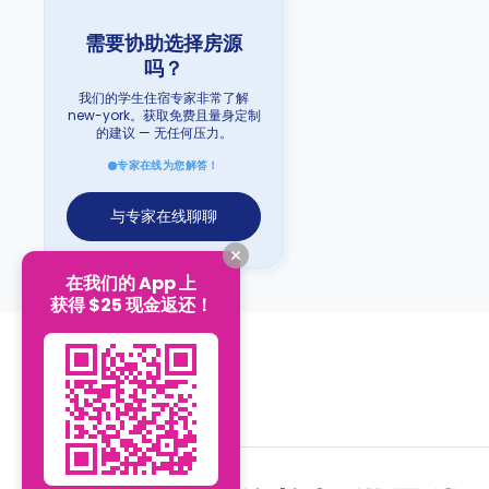
需要协助选择房源
吗？
我们的学生住宿专家非常了解
new-york。获取免费且量身定制
的建议 — 无任何压力。
专家在线为您解答！
与专家在线聊聊
在我们的 App 上
获得 $25 现金返还！