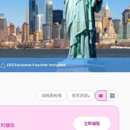
£50 Exclusive Voucher Included
地图检视
推荐房源
立即领取
订时赚取