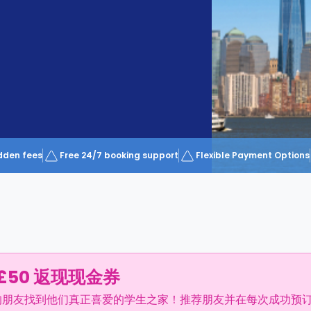
dden fees
Free 24/7 booking support
Flexible Payment Options
£50 返现现金券
的朋友找到他们真正喜爱的学生之家！推荐朋友并在每次成功预