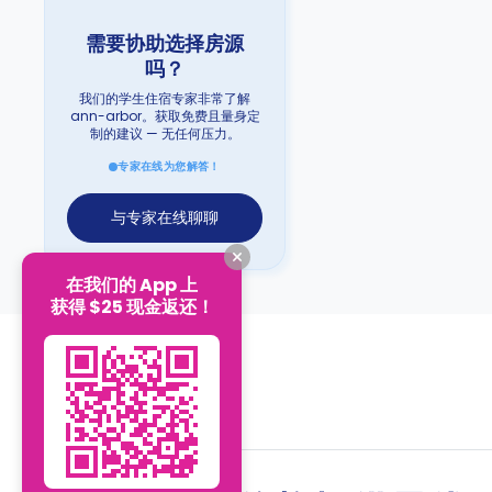
需要协助选择房源
吗？
我们的学生住宿专家非常了解
ann-arbor。获取免费且量身定
制的建议 — 无任何压力。
专家在线为您解答！
与专家在线聊聊
在我们的 App 上
获得 $25 现金返还！