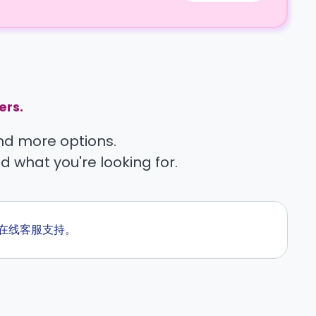
ers.
find more options.
nd what you're looking for.
的在线客服支持。