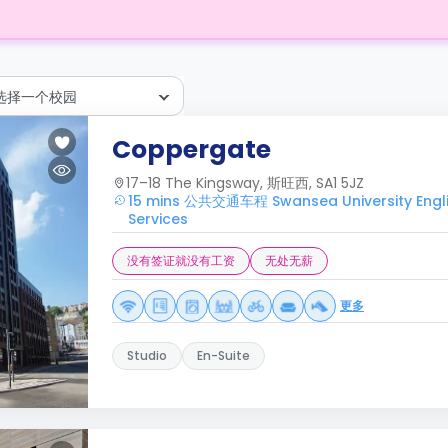
选择一个校园
Coppergate
17–18 The Kingsway, 斯旺西, SA1 5JZ
15 mins 公共交通车程 Swansea University Engli
Services
没有签证就没有工资
无处无薪
更多
Studio
En-Suite