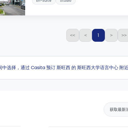
En-Suite
Studio
1
<<
<
>
>>
房间中选择，通过 Casita 预订 斯旺西 的 斯旺西大学语言中