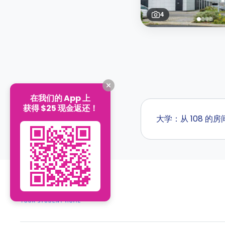
4
在我们的 App 上
获得 $25 现金返还！
大学：从 108 的