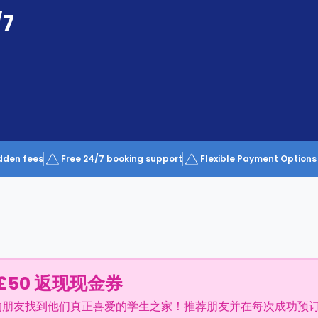
/7
dden fees
Free 24/7 booking support
Flexible Payment Options
£50 返现现金券
的朋友找到他们真正喜爱的学生之家！推荐朋友并在每次成功预