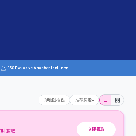
£50 Exclusive Voucher Included
地图检视
推荐房源
立即领取
订时赚取