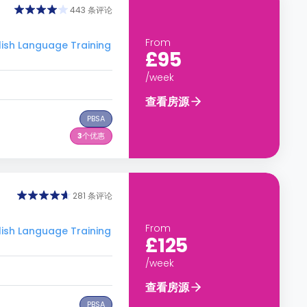
443 条评论
From
sh Language Training
£95
/week
查看房源
PBSA
3
个优惠
281 条评论
From
sh Language Training
£125
/week
查看房源
PBSA