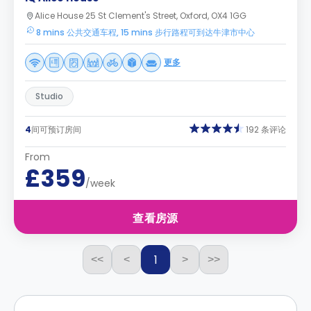
Alice House 25 St Clement's Street, Oxford, OX4 1GG
8 mins 公共交通车程, 15 mins 步行路程可到达牛津市中心
更多
Studio
4
间可预订房间
192 条评论
From
£359
/week
查看房源
1
<<
<
>
>>