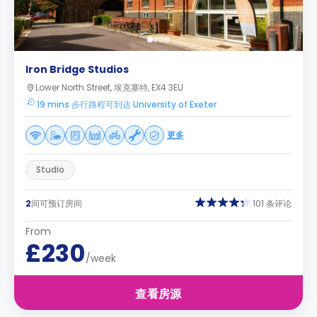
Iron Bridge Studios
Lower North Street, 埃克塞特, EX4 3EU
19 mins 步行路程可到达 University of Exeter
更多
Studio
2
间可预订房间
101 条评论
From
£230
/week
查看房源