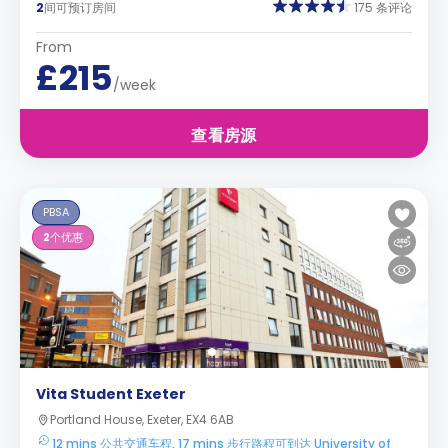
2
间可预订房间
175 条评论
From
£215
/week
查看房源
PBSA
2
个优惠
Vita Student Exeter
Portland House, Exeter, EX4 6AB
12 mins 公共交通车程, 17 mins 步行路程可到达 University of