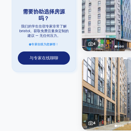
需要协助选择房源
吗？
我们的学生住宿专家非常了解
bristol。获取免费且量身定制的
建议 — 无任何压力。
4
专家在线为您解答！
与专家在线聊聊
4