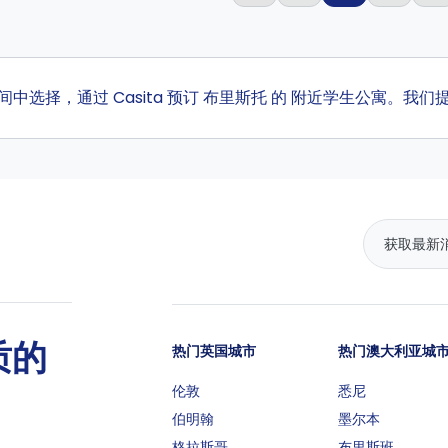
房间中选择，通过 Casita 预订 布里斯托 的 附近学生公寓。
质的
热门英国城市
热门澳大利亚城
伦敦
悉尼
伯明翰
墨尔本
格拉斯哥
布里斯班