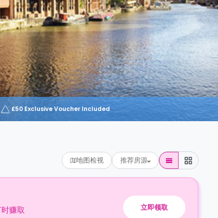
£50 Exclusive Voucher Included
地图检视
推荐房源
立即领取
订时赚取