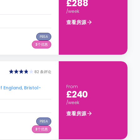
£288
/week
查看房源
PBSA
2
个优惠
82 条评论
From
England, Bristol-
£240
/week
查看房源
PBSA
2
个优惠