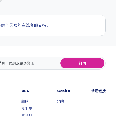
我们提供全天候的在线客服支持。
订阅
市
USA
Casita
常用链接
纽约
消息
沃斯堡
洛杉矶