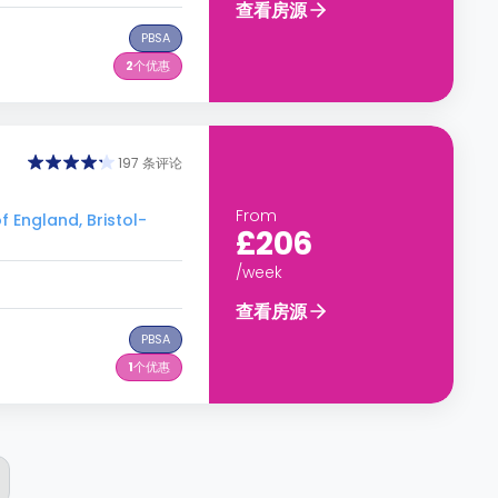
查看房源
PBSA
2
个优惠
197 条评论
From
England, Bristol-
£206
/week
查看房源
PBSA
1
个优惠