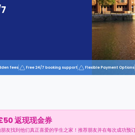
/7
dden fees
Free 24/7 booking support
Flexible Payment Options
£50 返现现金券
的朋友找到他们真正喜爱的学生之家！推荐朋友并在每次成功预