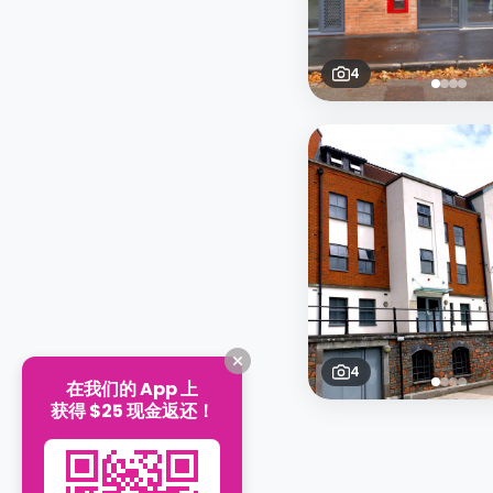
4
4
在我们的 App 上
获得 $25 现金返还！