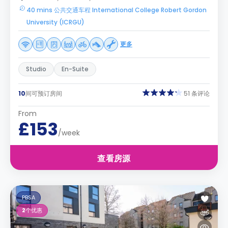
40 mins 公共交通车程 International College Robert Gordon
University (ICRGU)
更多
Studio
En-Suite
10
间可预订房间
51 条评论
From
£153
/week
查看房源
PBSA
2
个优惠