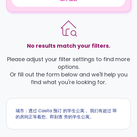
No results match your filters.
Please adjust your filter settings to find more
options.
Or fill out the form below and we'll help you
find what you're looking for.
城市：透过 Casita 预订 的学生公寓， 我们有超过 18
的房间正等着您。即刻查 旁的学生公寓。