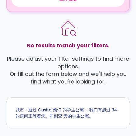
No results match your filters.
Please adjust your filter settings to find more
options.
Or fill out the form below and we'll help you
find what you're looking for.
城市：透过 Casita 预订 的学生公寓， 我们有超过 34
的房间正等着您。即刻查 旁的学生公寓。