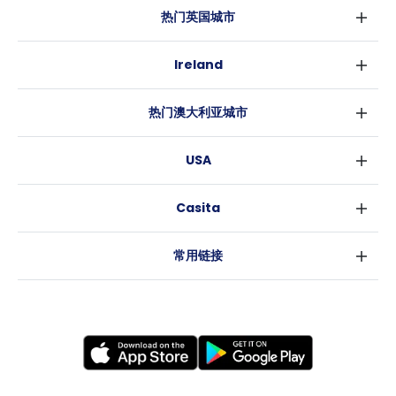
热门英国城市
伦敦
Ireland
伯明翰
都柏林
格拉斯哥
热门澳大利亚城市
科克
利物浦
悉尼
高威
爱丁堡
USA
墨尔本
曼彻斯特
纽约
布里斯班
利兹
Casita
沃斯堡
珀斯
谢菲尔德
消息
洛杉矶
阿德莱德
布里斯托
常用链接
亚特兰大
堪培拉
卡迪夫
罗利
考文垂
新奥尔良
莱斯特
布拉德福德
纽卡斯尔