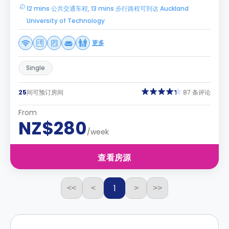
12 mins 公共交通车程, 13 mins 步行路程可到达 Auckland
University of Technology
更多
Single
25
间可预订房间
87 条评论
From
NZ$280
/week
查看房源
1
<<
<
>
>>