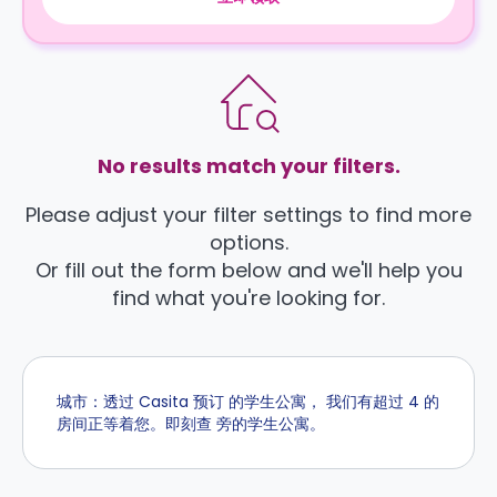
No results match your filters.
Please adjust your filter settings to find more
options.
Or fill out the form below and we'll help you
find what you're looking for.
城市：透过 Casita 预订 的学生公寓， 我们有超过 4 的
房间正等着您。即刻查 旁的学生公寓。