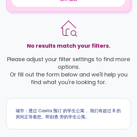
No results match your filters.
Please adjust your filter settings to find more
options.
Or fill out the form below and we'll help you
find what you're looking for.
城市：透过 Casita 预订 的学生公寓， 我们有超过 8 的
房间正等着您。即刻查 旁的学生公寓。