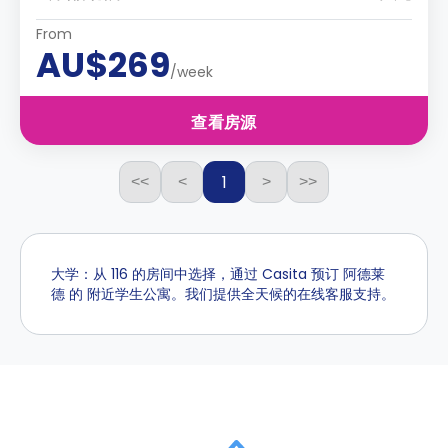
From
AU$269
/week
查看房源
1
<<
<
>
>>
大学：从 116 的房间中选择，通过 Casita 预订 阿德莱
德 的 附近学生公寓。我们提供全天候的在线客服支持。