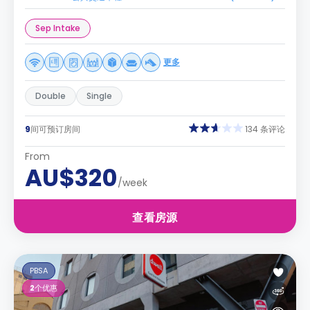
Sep Intake
更多
Double
Single
9
间可预订房间
134 条评论
From
AU$320
/week
查看房源
PBSA
2
个优惠